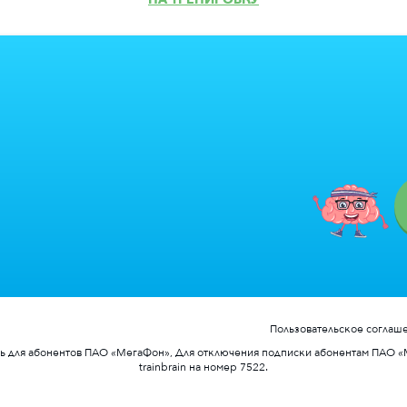
Пользовательское соглаш
день для абонентов ПАО «МегаФон», Для отключения подписки абонентам ПА
trainbrain на номер 7522.