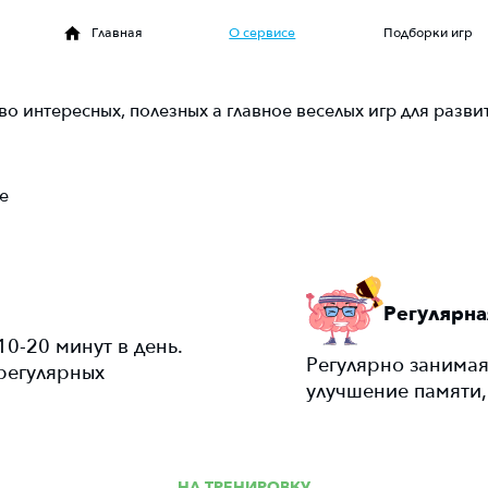
Главная
О сервисе
Подборки игр
тво интересных, полезных а главное веселых игр для разви
е
Регулярна
0-20 минут в день.
Регулярно занимая
регулярных
улучшение памяти
НА ТРЕНИРОВКУ