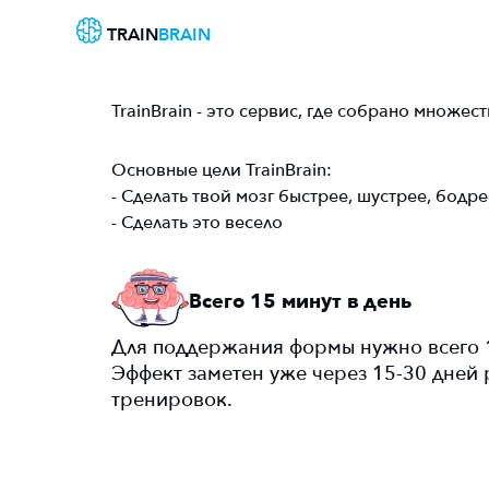
TRAIN
BRAIN
TrainBrain - это сервис, где собрано множес
Основные цели TrainBrain:
- Сделать твой мозг быстрее, шустрее, бодре
- Сделать это весело
Всего 15 минут в день
Для поддержания формы нужно всего 1
Эффект заметен уже через 15-30 дней 
тренировок.