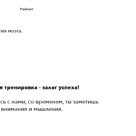
Рейтинг
тия мозга.
я тренировка - залог успеха!
сь с нами, со временем, ты заметишь
, внимания и мышления.