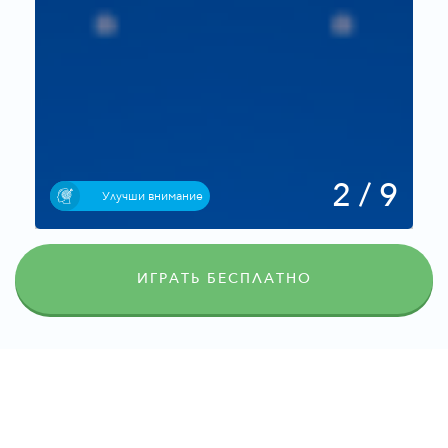
2 / 9
Улучши внимание
ИГРАТЬ БЕСПЛАТНО