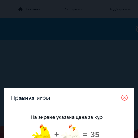
Главная
О сервисе
Подборки игр
Правила игры