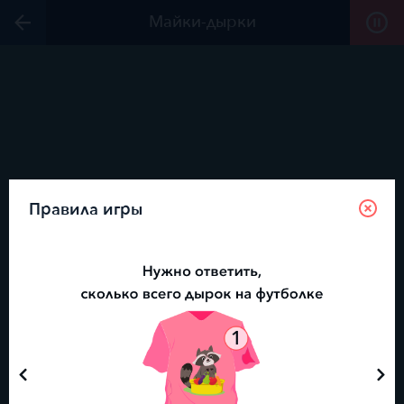
Майки-дырки
Правила игры