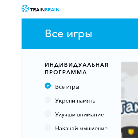
TRAIN
BRAIN
Все игры
ИНДИВИДУАЛЬНАЯ
ПРОГРАММА
Все игры
Укрепи память
Улучши внимание
Накачай мышление