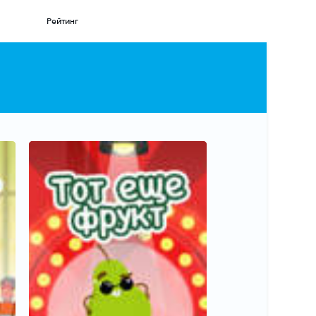
Рейтинг