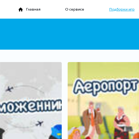
Главная
О сервисе
Подборки игр